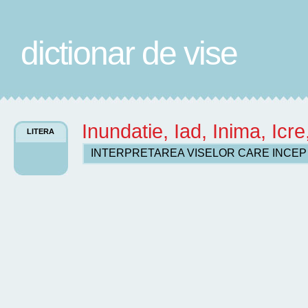
dictionar de vise
Inundatie, Iad, Inima, Icre
LITERA
INTERPRETAREA VISELOR CARE INCE