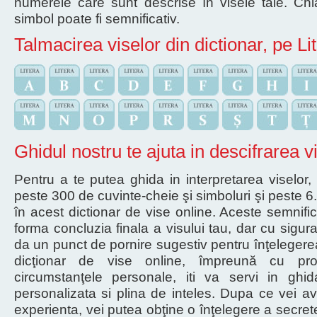
numerele care sunt descrise în visele tale. Ch
simbol poate fi semnificativ.
Talmacirea viselor din dictionar, pe Li
Ghidul nostru te ajuta in descifrarea v
Pentru a te putea ghida in interpretarea viselor, 
peste 300 de cuvinte-cheie şi simboluri şi peste 6.3
în acest dictionar de vise online. Aceste semnifica
forma concluzia finala a visului tau, dar cu siguran
da un punct de pornire sugestiv pentru înţelegerea 
dicţionar de vise online, împreună cu prop
circumstanţele personale, iti va servi in ghid
personalizata si plina de inteles. Dupa ce vei a
experienta, vei putea obţine o înţelegere a secret