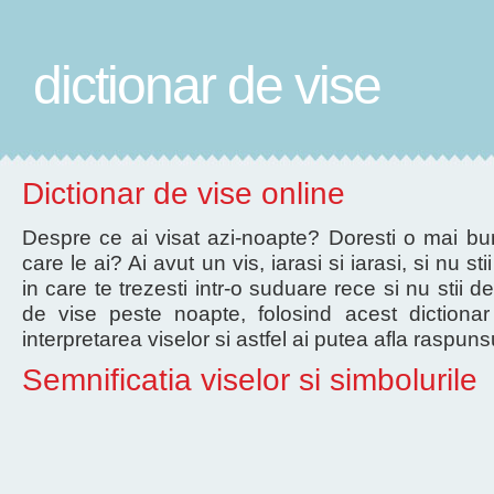
dictionar de vise
Dictionar de vise online
Despre ce ai visat azi-noapte? Doresti o mai bun
care le ai? Ai avut un vis, iarasi si iarasi, si nu 
in care te trezesti intr-o suduare rece si nu stii d
de vise peste noapte, folosind acest dictionar
interpretarea viselor si astfel ai putea afla raspunsu
Semnificatia viselor si simbolurile