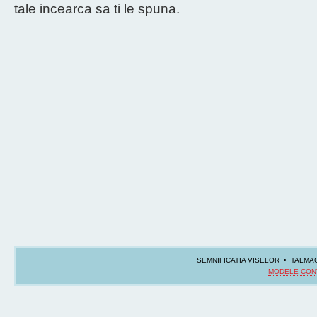
tale incearca sa ti le spuna.
SEMNIFICATIA VISELOR • TALMAC
MODELE CON