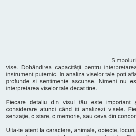
Simbolur
vise. Dobândirea capacităţii pentru interpretare
instrument puternic. In analiza viselor tale poti af
profunde si sentimente ascunse. Nimeni nu es
interpretarea viselor tale decat tine.
Fiecare detaliu din visul tău este important ş
considerare atunci când iti analizezi visele. Fi
senzaţie, o stare, o memorie, sau ceva din concons
Uita-te atent la caractere, animale, obiecte, locuri, 