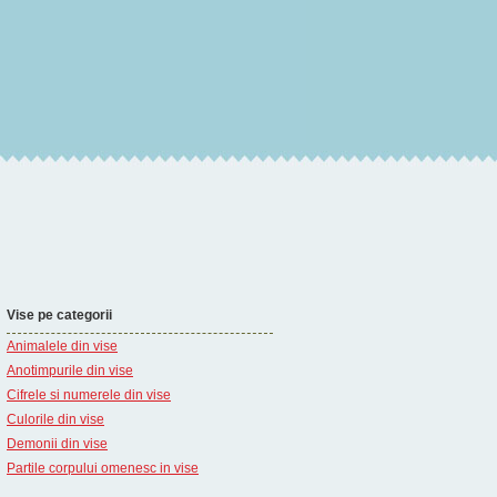
Vise pe categorii
Animalele din vise
Anotimpurile din vise
Cifrele si numerele din vise
Culorile din vise
Demonii din vise
Partile corpului omenesc in vise