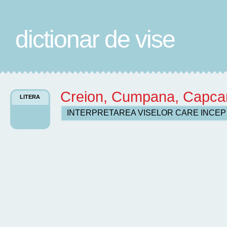
dictionar de vise
Creion, Cumpana, Capca
LITERA
INTERPRETAREA VISELOR CARE INCE