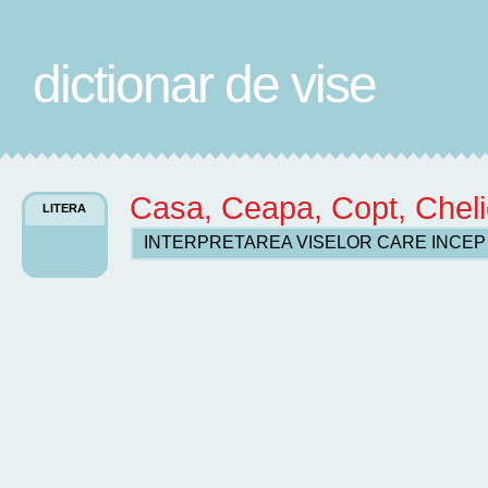
dictionar de vise
Casa, Ceapa, Copt, Chel
LITERA
INTERPRETAREA VISELOR CARE INCE