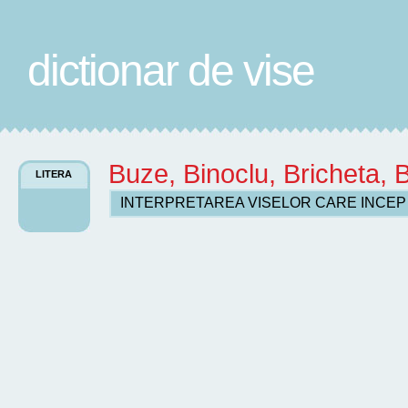
dictionar de vise
Buze, Binoclu, Bricheta, 
LITERA
INTERPRETAREA VISELOR CARE INCE