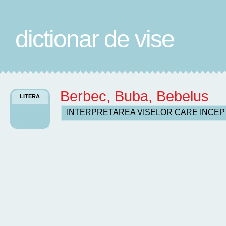
dictionar de vise
Berbec, Buba, Bebelus
LITERA
INTERPRETAREA VISELOR CARE INCE