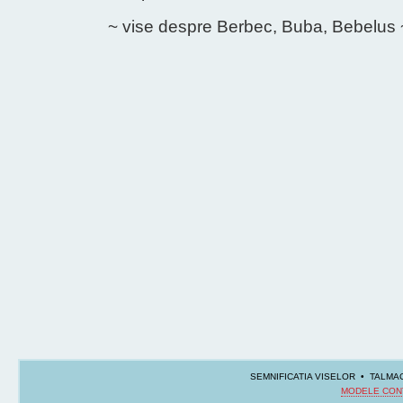
~ vise despre Berbec, Buba, Bebelus 
SEMNIFICATIA VISELOR • TALMAC
MODELE CON