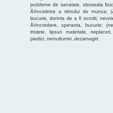
probleme de sanatate, oboseala fizi
Ã®ncetinire a ritmului de munca; 
bucurie, dorinta de a fi ocrotit, nevo
Ã®ncredere, speranta, bucurie; (
tristete, lipsuri materiale, neplace
piedici, nemultumiri, dezamagiri.