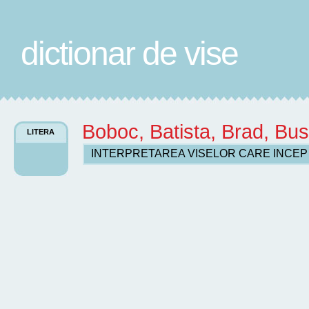
dictionar de vise
Boboc, Batista, Brad, Bu
LITERA
INTERPRETAREA VISELOR CARE INCE