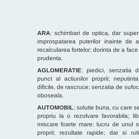
ARA
: schimbari de optica, dar super
improspatarea puterilor inainte de 
recalcularea fortelor; dorinta de a face i
prudenta.
AGLOMERATIE
: piedici, senzatia 
punct al actiunilor proprii; neputi
dificile, de rascruce; senzatia de sufo
oboseala.
AUTOMOBIL
: solutie buna, cu care 
propriu la o rezolvare favorabila; l
miscare foarte mare; lucru de unul si
proprii; rezultate rapide; dar si rut