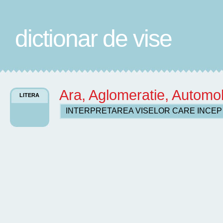
dictionar de vise
Ara, Aglomeratie, Automo
LITERA
INTERPRETAREA VISELOR CARE INCE