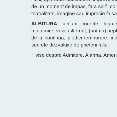
de un moment de impas, fara sa fii con
teatralitate, imagine sau impresie falsa
ALBITURA
: actiuni corecte, legal
multumire; vezi aslternut; (patata) nepl
de a continua, piedici temporare, indi
secrete dezvaluite de prieteni falsi.
~ vise despre Admitere, Alarma, Amenda,