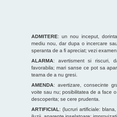
ADMITERE
: un nou inceput, dorinta
mediu nou, dar dupa o incercare sau 
speranta de a fi apreciat; vezi examen
ALARMA
: avertisment si riscuri, 
favorabila; mari sanse ce pot sa apara
teama de a nu gresi.
AMENDA
: avertizare, consecinte g
voite sau nu; posibilitatea de a face o
descoperita; se cere prudenta.
ARTIFICIAL
: (lucruri artificiale: bl
iluzii, aparente inselatoare; improvizat