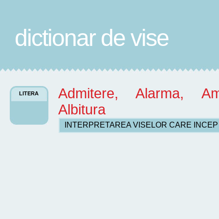
dictionar de vise
Admitere, Alarma, Amen
LITERA
Albitura
INTERPRETAREA VISELOR CARE INCE