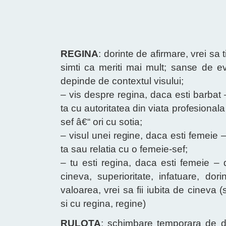
REGINA
: dorinte de afirmare, vrei sa
simti ca meriti mai mult; sanse de e
depinde de contextul visului;
– vis despre regina, daca esti barbat – 
ta cu autoritatea din viata profesional
sef â€“ ori cu sotia;
– visul unei regine, daca esti femeie – 
ta sau relatia cu o femeie-sef;
– tu esti regina, daca esti femeie – d
cineva, superioritate, infatuare, do
valoarea, vrei sa fii iubita de cineva 
si cu regina, regine)
RULOTA
: schimbare temporara de d