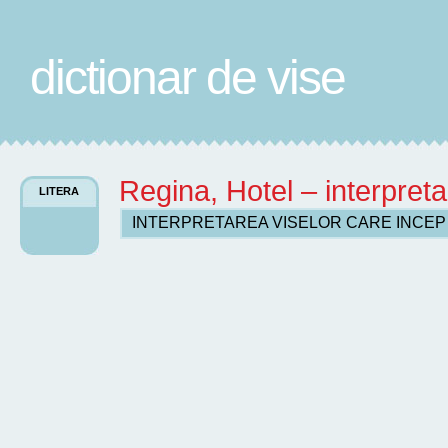
dictionar de vise
Regina, Hotel – interpreta
LITERA
INTERPRETAREA VISELOR CARE INCE