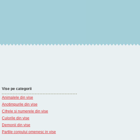
Vise pe categorii
Animalele din vise
Anotimpurile din vise
Cifrele si numerele din vise
Culorile din vise
Demonii din vise
Partile corpului omenesc in vise