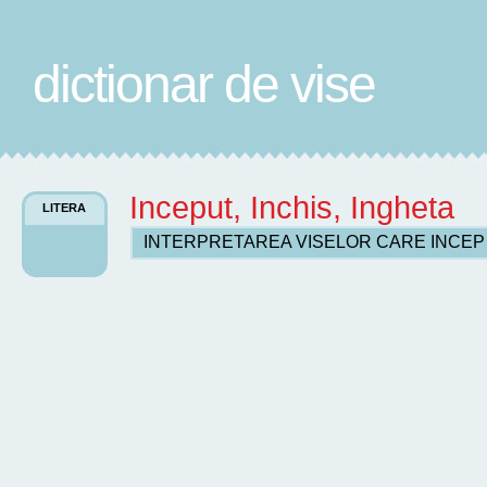
dictionar de vise
Inceput, Inchis, Ingheta
LITERA
INTERPRETAREA VISELOR CARE INCE