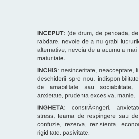
INCEPUT
: (de drum, de perioada, de s
rabdare, nevoie de a nu grabi lucruril
alternative, nevoia de a acumula mai 
maturitate.
INCHIS
: nesinceritate, neacceptare, l
deschiderii spre nou, indisponibilitate
de amabilitate sau sociabilitate, r
anxietate, prudenta excesiva, manie.
INGHETA
: constrÃ¢ngeri, anxietat
stress, teama de respingere sau de 
confuzie, rezerva, rezistenta, econo
rigiditate, pasivitate.