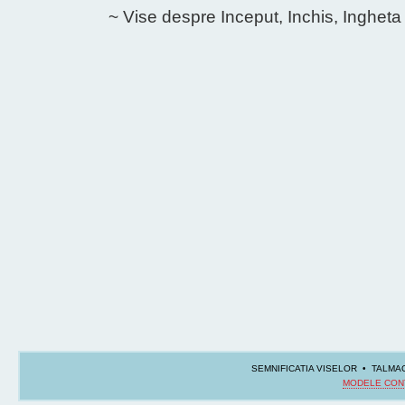
~ Vise despre Inceput, Inchis, Ingheta
SEMNIFICATIA VISELOR • TALMAC
MODELE CON