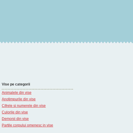
Vise pe categorii
Animalele din vise
Anotimpurile din vise
Cifrele si numerele din vise
Culorile din vise
Demonii din vise
Partile corpului omenesc in vise