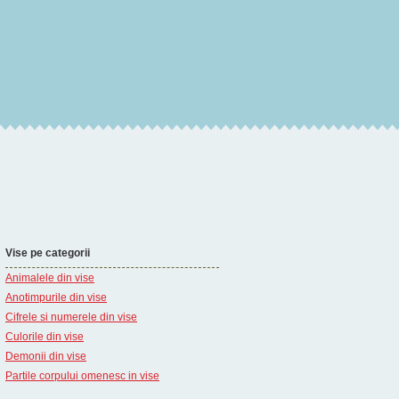
Vise pe categorii
Animalele din vise
Anotimpurile din vise
Cifrele si numerele din vise
Culorile din vise
Demonii din vise
Partile corpului omenesc in vise