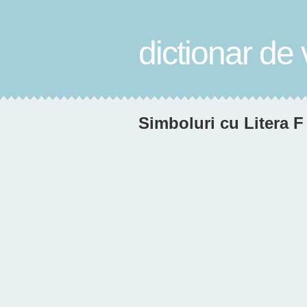
dictionar de 
Simboluri cu Litera F